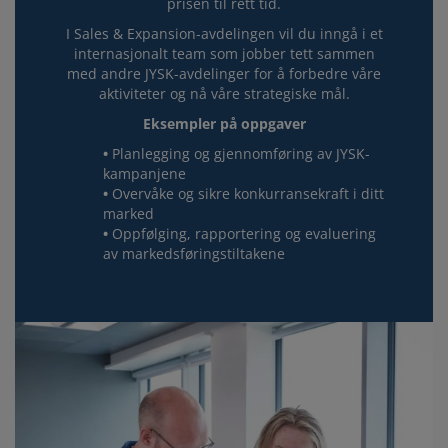
prisen til rett tid.
I Sales & Expansion-avdelingen vil du inngå i et
internasjonalt team som jobber tett sammen
med andre JYSK-avdelinger for å forbedre våre
aktiviteter og nå våre strategiske mål.
Eksempler på oppgaver
Planlegging og gjennomføring av JYSK-
kampanjene
Overvåke og sikre konkurransekraft i ditt
marked
Oppfølging, rapportering og evaluering
av markedsføringstiltakene