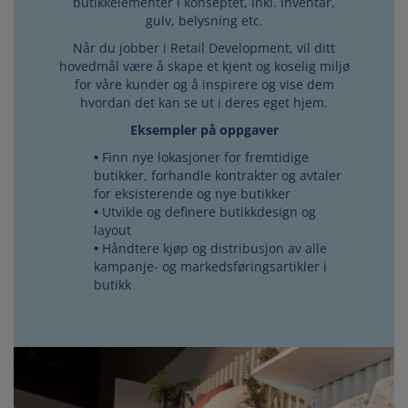
butikkelementer i konseptet, inkl. inventar,
gulv, belysning etc.
Når du jobber i Retail Development, vil ditt
hovedmål være å skape et kjent og koselig miljø
for våre kunder og å inspirere og vise dem
hvordan det kan se ut i deres eget hjem.
Eksempler på oppgaver
Finn nye lokasjoner for fremtidige
butikker, forhandle kontrakter og avtaler
for eksisterende og nye butikker
Utvikle og definere butikkdesign og
layout
Håndtere kjøp og distribusjon av alle
kampanje- og markedsføringsartikler i
butikk