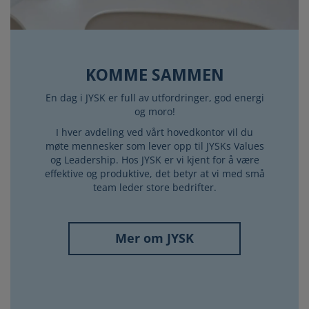
KOMME SAMMEN
En dag i JYSK er full av utfordringer, god energi
og moro!
I hver avdeling ved vårt hovedkontor vil du
møte mennesker som lever opp til JYSKs Values
og Leadership. Hos JYSK er vi kjent for å være
effektive og produktive, det betyr at vi med små
team leder store bedrifter.
Mer om JYSK