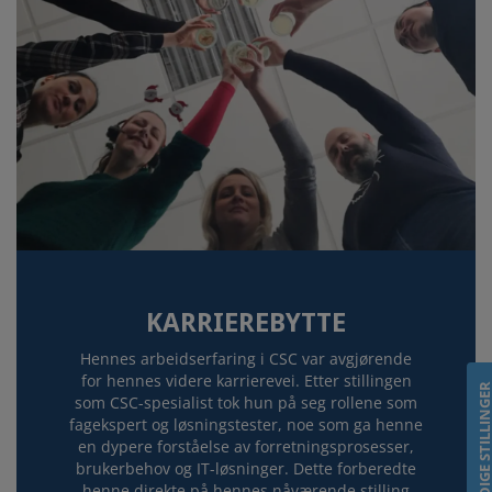
KARRIEREBYTTE
Hennes arbeidserfaring i CSC var avgjørende
for hennes videre karrierevei. Etter stillingen
LEDIGE STILLING
som CSC-spesialist tok hun på seg rollene som
fagekspert og løsningstester, noe som ga henne
en dypere forståelse av forretningsprosesser,
brukerbehov og IT-løsninger. Dette forberedte
henne direkte på hennes nåværende stilling