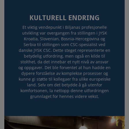
KULTURELL ENDRING
Et viktig vendepunkt i Biljanas profesjonelle
utvikling var overgangen fra stillingen i JYSK
Kroatia, Slovenian, Bosnia-Hercegovina og
Serbia til stillingen som CSC-spesialist ved
danske JYSK CSC. Dette steget representerte en
betydelig utfordring, men også en kilde til
stolthet, da det innebar et nytt nivå av ansvar
og oppgaver. Det ble forventet at hun hadde en
dypere forståelse av komplekse prosesser og
kunne gi støtte til kollegaer fra ulike europeiske
land. Selv om det betydde å gå utenfor
komfortsonen, la nettopp denne utfordringen
grunnlaget for hennes videre vekst.