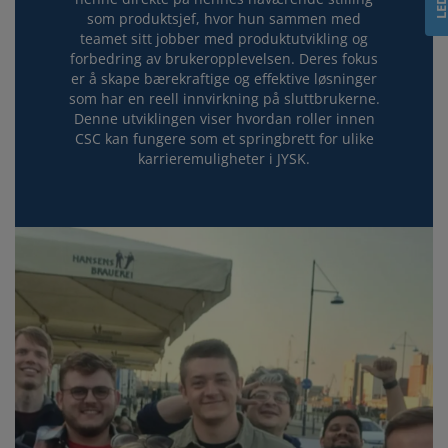
som produktsjef, hvor hun sammen med
teamet sitt jobber med produktutvikling og
forbedring av brukeropplevelsen. Deres fokus
er å skape bærekraftige og effektive løsninger
som har en reell innvirkning på sluttbrukerne.
Denne utviklingen viser hvordan roller innen
CSC kan fungere som et springbrett for ulike
karrieremuligheter i JYSK.