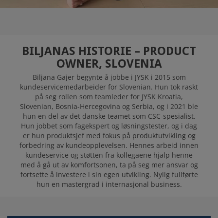
LEDIGE STILLINGER
BILJANAS HISTORIE – PRODUCT
OWNER, SLOVENIA
Biljana Gajer begynte å jobbe i JYSK i 2015 som
kundeservicemedarbeider for Slovenian. Hun tok raskt
på seg rollen som teamleder for JYSK Kroatia,
Slovenian, Bosnia-Hercegovina og Serbia, og i 2021 ble
hun en del av det danske teamet som CSC-spesialist.
Hun jobbet som fagekspert og løsningstester, og i dag
er hun produktsjef med fokus på produktutvikling og
forbedring av kundeopplevelsen. Hennes arbeid innen
kundeservice og støtten fra kollegaene hjalp henne
med å gå ut av komfortsonen, ta på seg mer ansvar og
fortsette å investere i sin egen utvikling. Nylig fullførte
hun en mastergrad i internasjonal business.